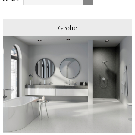
Grohe