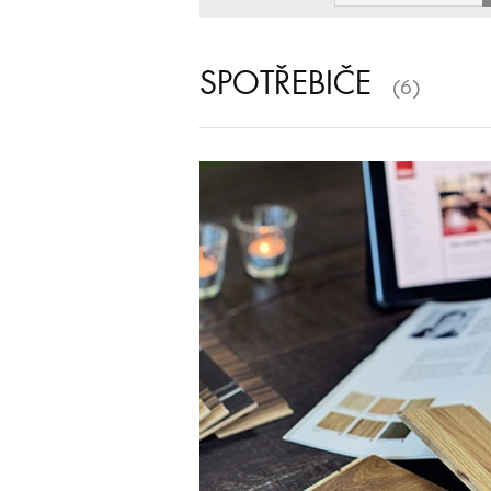
SPOTŘEBIČE
(6)