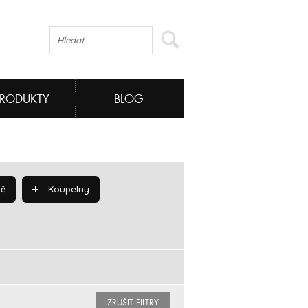
PRODUKTY
BLOG
ě
Koupelny
ZRUŠIT FILTRY