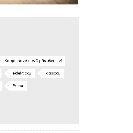
Koupelnové a WC příslušenství
eklektický
klasický
Praha