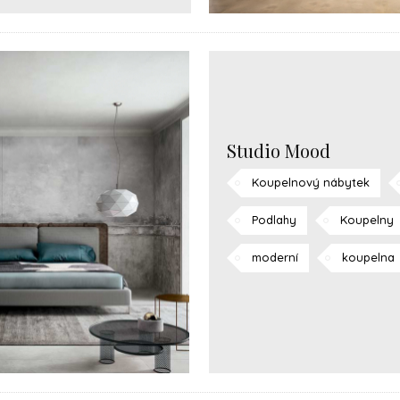
Studio Mood
Koupelnový nábytek
Podlahy
Koupelny
moderní
koupelna