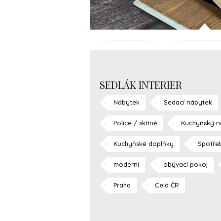
SEDLÁK INTERIER
Nábytek
Sedací nábytek
Police / skříně
Kuchyňský n
Kuchyňské doplňky
Spotře
moderní
obývací pokoj
Praha
Celá ČR