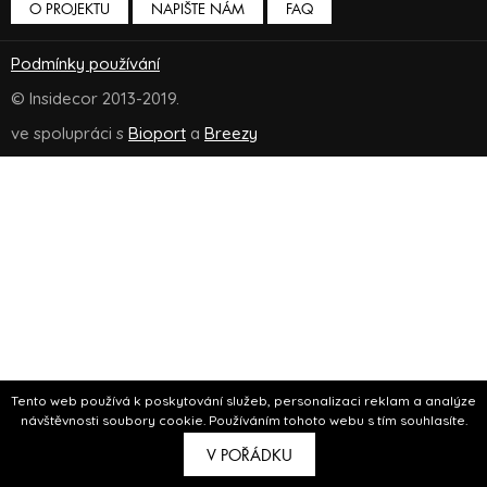
O PROJEKTU
NAPIŠTE NÁM
FAQ
Podmínky používání
© Insidecor 2013-2019.
ve spolupráci s
Bioport
a
Breezy
Tento web používá k poskytování služeb, personalizaci reklam a analýze
návštěvnosti soubory cookie. Používáním tohoto webu s tím souhlasíte.
V POŘÁDKU