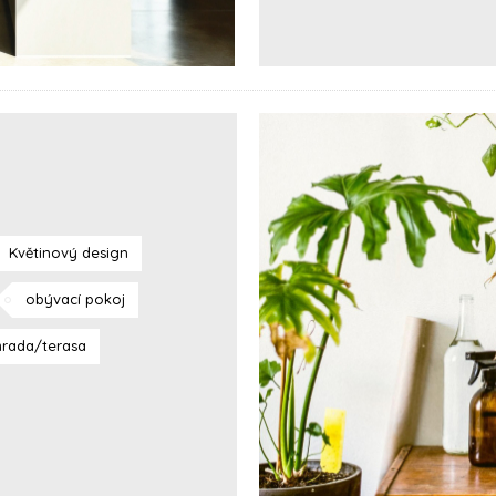
Květinový design
obývací pokoj
hrada/terasa