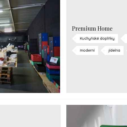
Premium Home
Kuchyňské doplňky
moderní
jídelna