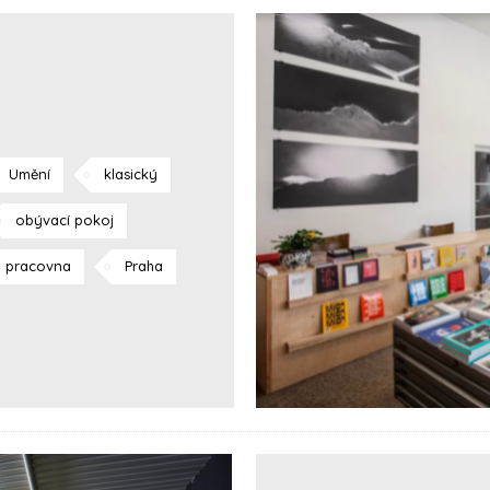
Umění
klasický
obývací pokoj
pracovna
Praha