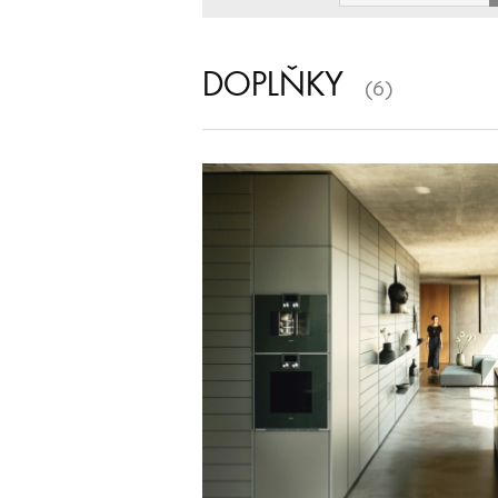
DOPLŇKY
(6)