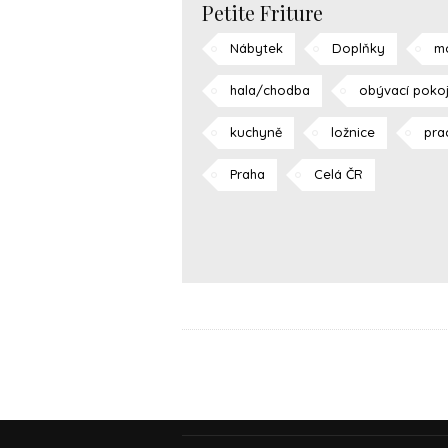
Petite Friture
Nábytek
Doplňky
m
hala/chodba
obývací poko
kuchyně
ložnice
pra
Praha
Celá ČR