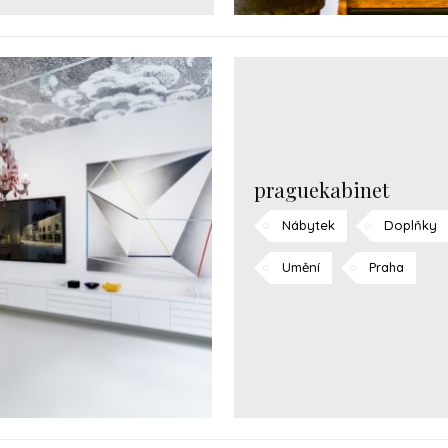
praguekabinet
Nábytek
Doplňky
Umění
Praha