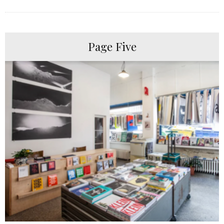
Page Five