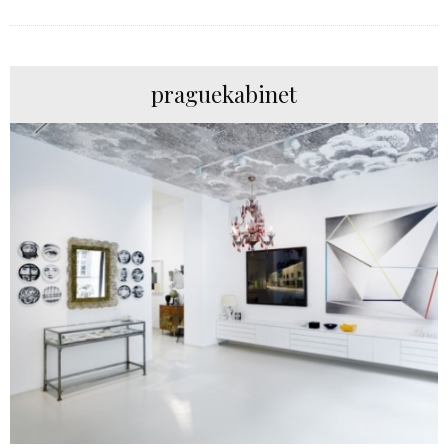
praguekabinet