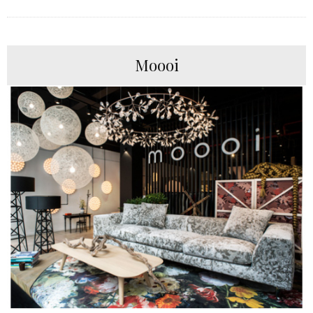
Moooi