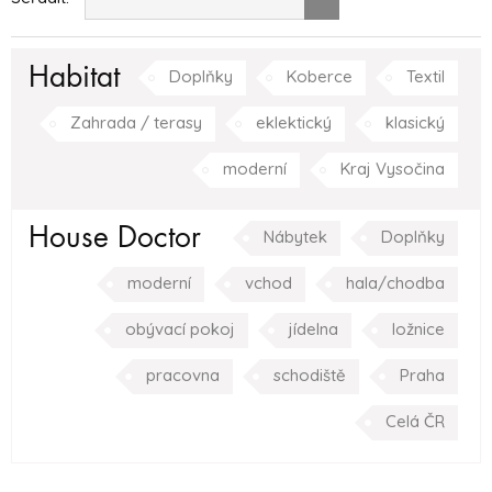
Habitat
Doplňky
Koberce
Textil
Zahrada / terasy
eklektický
klasický
moderní
Kraj Vysočina
House Doctor
Nábytek
Doplňky
moderní
vchod
hala/chodba
obývací pokoj
jídelna
ložnice
pracovna
schodiště
Praha
Celá ČR