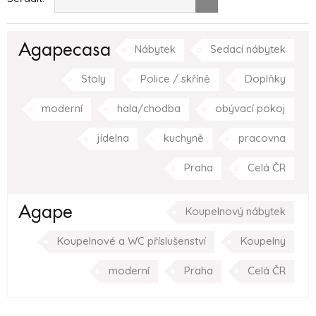
Agapecasa
Nábytek
Sedací nábytek
Stoly
Police / skříně
Doplňky
moderní
hala/chodba
obývací pokoj
jídelna
kuchyně
pracovna
Praha
Celá ČR
Agape
Koupelnový nábytek
Koupelnové a WC příslušenství
Koupelny
moderní
Praha
Celá ČR