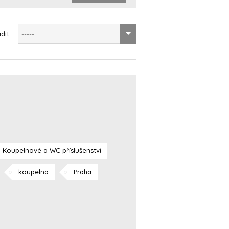
dit:
-----
Koupelnové a WC příslušenství
koupelna
Praha