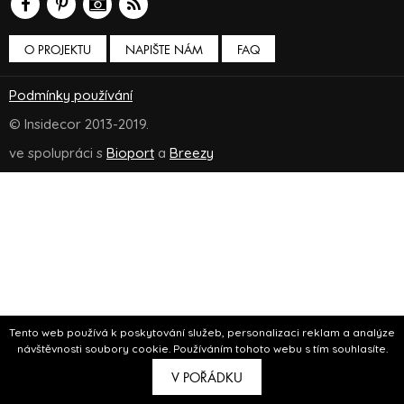
O PROJEKTU
NAPIŠTE NÁM
FAQ
Podmínky používání
© Insidecor 2013-2019.
ve spolupráci s
Bioport
a
Breezy
Tento web používá k poskytování služeb, personalizaci reklam a analýze
návštěvnosti soubory cookie. Používáním tohoto webu s tím souhlasíte.
V POŘÁDKU