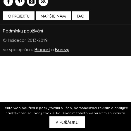
O PROJEKTU
NAPIŠTE NÁM
FAQ
Podmínky používání
© Insidecor 2013-2019.
ve spolupráci s
Bioport
a
Breezy
Tento web používá k poskytování služeb, personalizaci reklam a analýze
návštěvnosti soubory cookie. Používáním tohoto webu s tím souhlasíte.
V POŘÁDKU