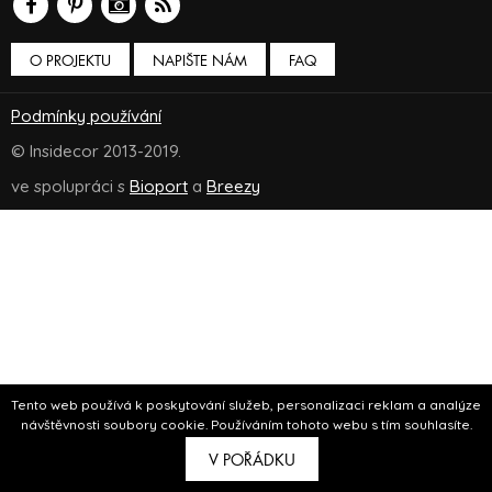
O PROJEKTU
NAPIŠTE NÁM
FAQ
Podmínky používání
© Insidecor 2013-2019.
ve spolupráci s
Bioport
a
Breezy
Tento web používá k poskytování služeb, personalizaci reklam a analýze
návštěvnosti soubory cookie. Používáním tohoto webu s tím souhlasíte.
V POŘÁDKU