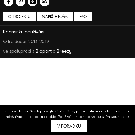
O PROJEKTU
NAPIŠTE NÁM
FAQ
Podmínky používání
© Insidecor 2013-2019.
ve spolupráci s
Bioport
a
Breezy
Tento web používá k poskytování služeb, personalizaci reklam a analýze
návštěvnosti soubory cookie. Používáním tohoto webu s tím souhlasíte.
V POŘÁDKU