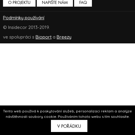
O PROJEKTU
NAPIŠTE NÁM
FAQ
Podmínky používání
© Insidecor 2013-2019.
ve spolupráci s
Bioport
a
Breezy
Tento web používá k poskytování služeb, personalizaci reklam a analýze
návštěvnosti soubory cookie. Používáním tohoto webu s tím souhlasíte.
V POŘÁDKU