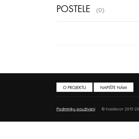
POSTELE
(0)
O PROJEKTU
NAPIŠTE NÁM
Podmínky používání
© Insidecor 2013-20