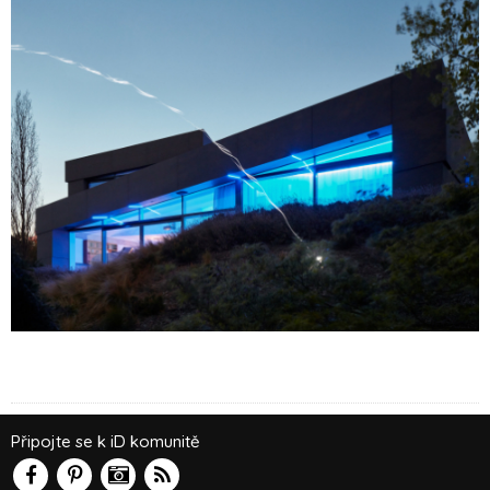
Připojte se k iD komunitě