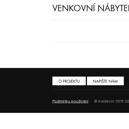
VENKOVNÍ NÁBYT
O PROJEKTU
NAPIŠTE NÁM
Podmínky používání
© Insidecor 2013-20