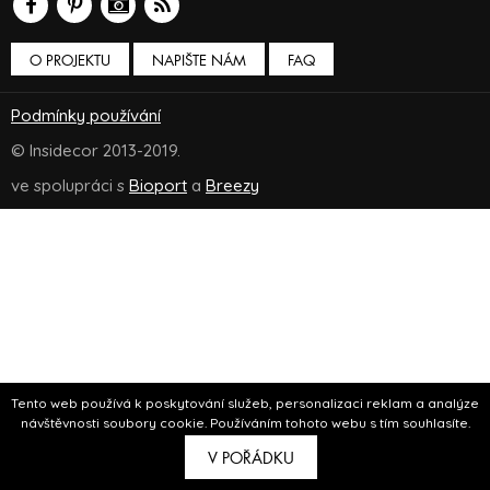
O PROJEKTU
NAPIŠTE NÁM
FAQ
Podmínky používání
© Insidecor 2013-2019.
ve spolupráci s
Bioport
a
Breezy
Tento web používá k poskytování služeb, personalizaci reklam a analýze
návštěvnosti soubory cookie. Používáním tohoto webu s tím souhlasíte.
V POŘÁDKU