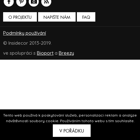
O PROJEKTU
NAPIŠTE NÁM
FAQ
Podmínky používání
© Insidecor 2013-2019.
ve spolupráci s
Bioport
a
Breezy
Tento web používá k poskytování služeb, personalizaci reklam a analýze
návštěvnosti soubory cookie. Používáním tohoto webu s tím souhlasíte.
V POŘÁDKU