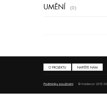
UMĚNÍ
(0)
O PROJEKTU
NAPIŠTE NÁM
Podmínky používání
© Insidecor 2013-20