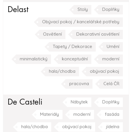
Delast
Stoly
Doplňky
Obývací pokoj / kancelářské potřeby
Osvětlení
Dekorativní osvětlení
Tapety / Dekorace
Umění
minimalistický
konceptuální
moderní
hala/chodba
obývací pokoj
pracovna
Celá ČR
De Casteli
Nábytek
Doplňky
Materiály
moderní
fasáda
hala/chodba
obývací pokoj
jídelna