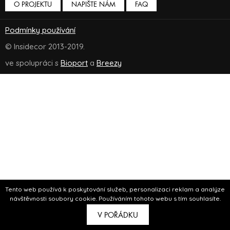
O PROJEKTU
NAPIŠTE NÁM
FAQ
Podmínky používání
© Insidecor 2013-2019.
ve spolupráci s
Bioport
a
Breezy
Tento web používá k poskytování služeb, personalizaci reklam a analýze
návštěvnosti soubory cookie. Používáním tohoto webu s tím souhlasíte.
V POŘÁDKU