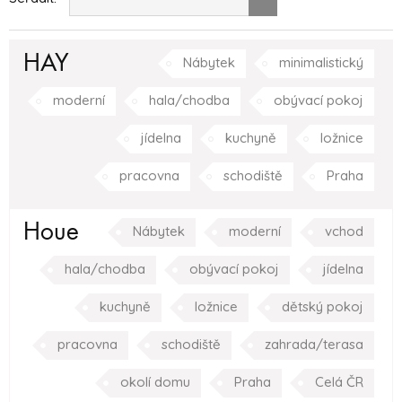
HAY
Nábytek
minimalistický
moderní
hala/chodba
obývací pokoj
jídelna
kuchyně
ložnice
pracovna
schodiště
Praha
Houe
Nábytek
moderní
vchod
hala/chodba
obývací pokoj
jídelna
kuchyně
ložnice
dětský pokoj
pracovna
schodiště
zahrada/terasa
okolí domu
Praha
Celá ČR