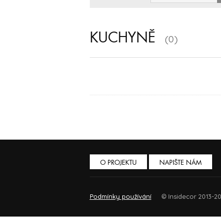
KUCHYNĚ
(0)
O PROJEKTU
NAPIŠTE NÁM
Podmínky používání
© Insidecor 2013-20