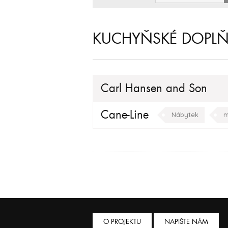
KUCHYŇSKÉ DOPL
Carl Hansen and Son
Cane-Line
Nábytek
m
O PROJEKTU
NAPIŠTE NÁM