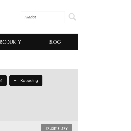
PRODUKTY
BLOG
ě
Koupelny
ZRUŠIT FILTRY