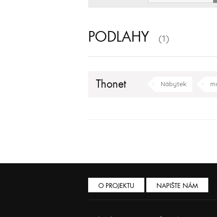
PODLAHY
(1)
Thonet
Nábytek
m
O PROJEKTU
NAPIŠTE NÁM