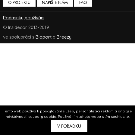
O PROJEKTU
NAPIŠTE NÁM
FAQ
Podmínky používání
© Insidecor 2013-2019.
ve spolupráci s
Bioport
a
Breezy
Tento web používá k poskytování služeb, personalizaci reklam a analýze
návštěvnosti soubory cookie. Používáním tohoto webu s tím souhlasíte.
V POŘÁDKU