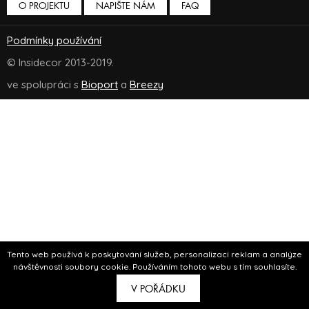
O PROJEKTU
NAPIŠTE NÁM
FAQ
Podmínky používání
© Insidecor 2013-2019.
ve spolupráci s
Bioport
a
Breezy
Tento web používá k poskytování služeb, personalizaci reklam a analýze
návštěvnosti soubory cookie. Používáním tohoto webu s tím souhlasíte.
V POŘÁDKU