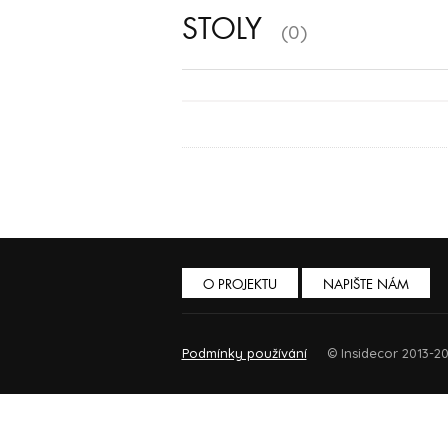
STOLY
(0)
O PROJEKTU
NAPIŠTE NÁM
Podmínky používání
© Insidecor 2013-20