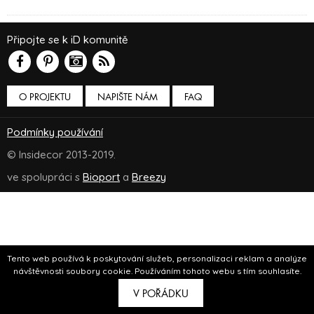
Připojte se k iD komunitě
O PROJEKTU
NAPIŠTE NÁM
FAQ
Podmínky používání
© Insidecor 2013-2019.
ve spolupráci s
Bioport
a
Breezy
Tento web používá k poskytování služeb, personalizaci reklam a analýze
návštěvnosti soubory cookie. Používáním tohoto webu s tím souhlasíte.
V POŘÁDKU