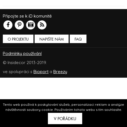
Připojte se k iD komunitě
O PROJEKTU
NAPIŠTE NÁM
FAQ
Podmínky používání
© Insidecor 2013-2019.
ve spolupráci s
Bioport
a
Breezy
Tento web používá k poskytování služeb, personalizaci reklam a analýze
návštěvnosti soubory cookie. Používáním tohoto webu s tím souhlasíte.
V POŘÁDKU