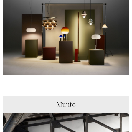
Muuto