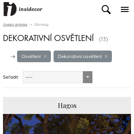
Úvodní stránka
Obchody
DEKORATIVNÍ OSVĚTLENÍ
(13)
Osvětlení
Dekorativní osvětlení
Seřadit:
-----
Hagos