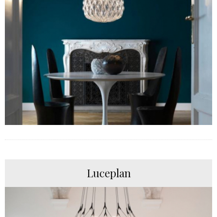
Luceplan