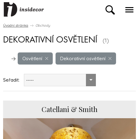
Úvodní stránka
Obchody
DEKORATIVNÍ OSVĚTLENÍ
(1)
Osvětlení
Dekorativní osvětlení
Seřadit:
-----
Catellani & Smith