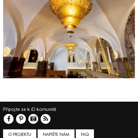
Připojte se k iD komunitě
O PROJEKTU
NAPIŠTE NÁM
FAQ