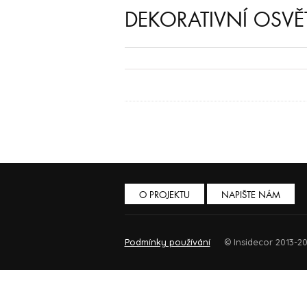
DEKORATIVNÍ OSVĚ
O PROJEKTU
NAPIŠTE NÁM
Podmínky používání
© Insidecor 2013-20