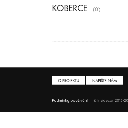
KOBERCE
(0)
O PROJEKTU
NAPIŠTE NÁM
Podmínky používání
© Insidecor 2013-20