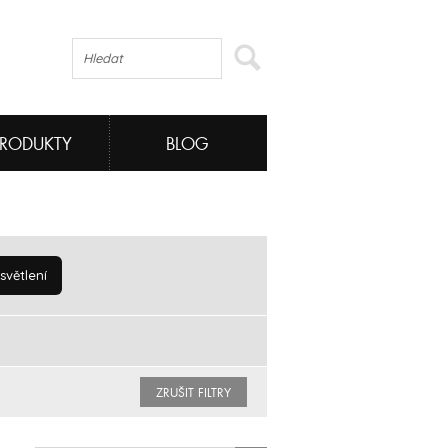
PRODUKTY
BLOG
větlení
ZRUŠIT FILTRY