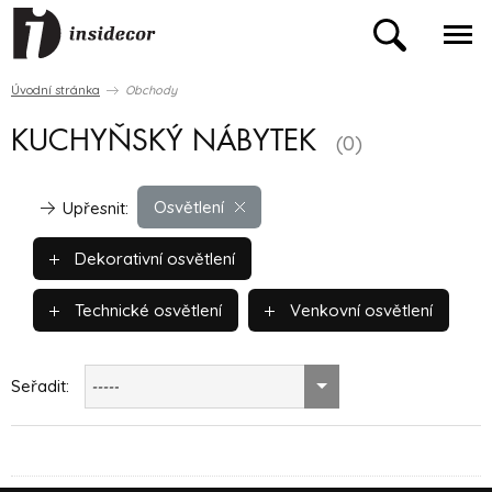
Úvodní stránka
Obchody
KUCHYŇSKÝ NÁBYTEK
(0)
Osvětlení
Upřesnit:
Dekorativní osvětlení
Technické osvětlení
Venkovní osvětlení
Seřadit:
-----