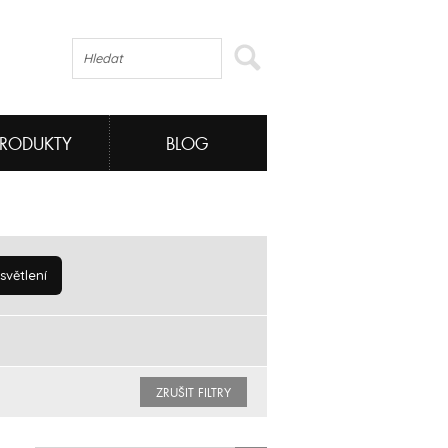
PRODUKTY
BLOG
větlení
ZRUŠIT FILTRY