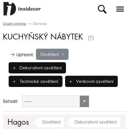
Úvodní stránka
Obchody
KUCHYŇSKÝ NÁBYTEK
(1)
Osvětlení
Upřesnit:
Dekorativní osvětlení
Technické osvětlení
Venkovní osvětlení
Seřadit:
-----
Hagos
Osvětlení
Dekorativní osvětlení