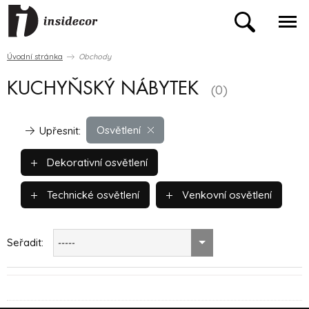
Úvodní stránka
Obchody
KUCHYŇSKÝ NÁBYTEK
(0)
Osvětlení
Upřesnit:
Dekorativní osvětlení
Technické osvětlení
Venkovní osvětlení
Seřadit:
-----