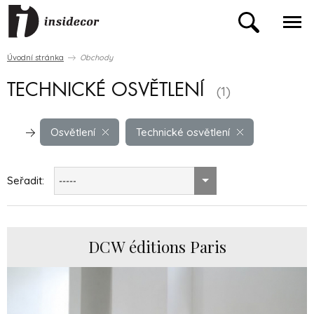
Úvodní stránka
Obchody
TECHNICKÉ OSVĚTLENÍ
(1)
Osvětlení
Technické osvětlení
Seřadit:
-----
DCW éditions Paris