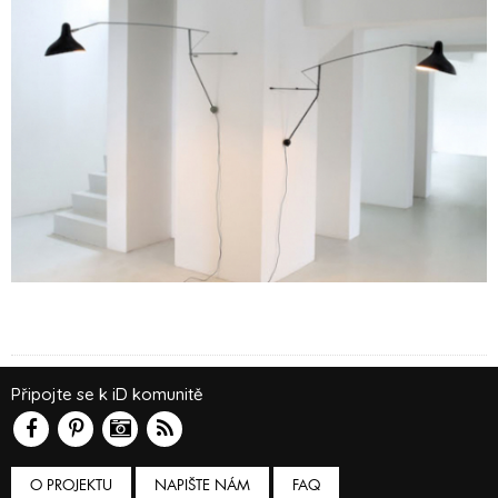
Připojte se k iD komunitě
O PROJEKTU
NAPIŠTE NÁM
FAQ