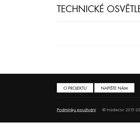
TECHNICKÉ OSVĚTL
O PROJEKTU
NAPIŠTE NÁM
Podmínky používání
© Insidecor 2013-20