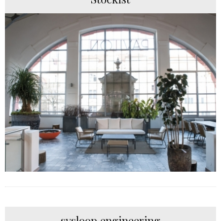
sysloop engineering