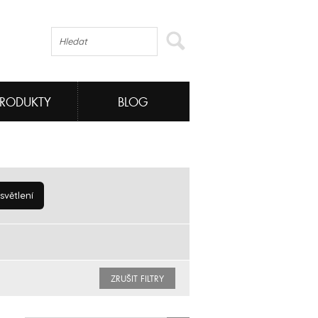
PRODUKTY
BLOG
větlení
ZRUŠIT FILTRY