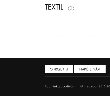
TEXTIL
(0)
O PROJEKTU
NAPIŠTE NÁM
Podmínky používání
© Insidecor 2013-20