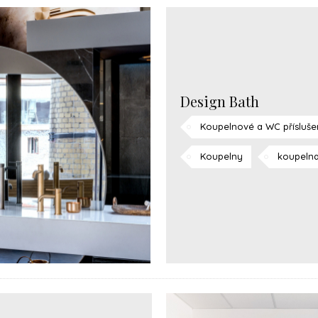
Design Bath
Koupelnové a WC příslušen
Koupelny
koupeln