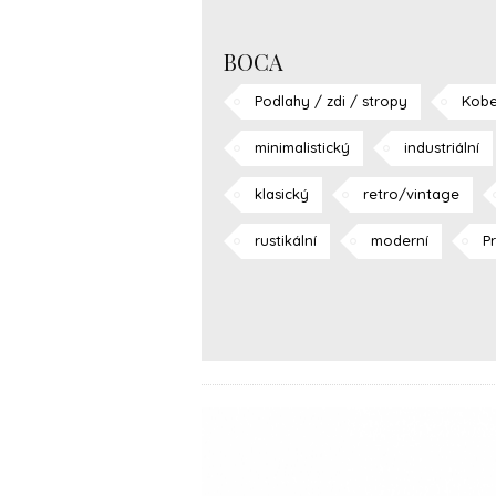
BOCA
Podlahy / zdi / stropy
Kobe
minimalistický
industriální
klasický
retro/vintage
rustikální
moderní
P