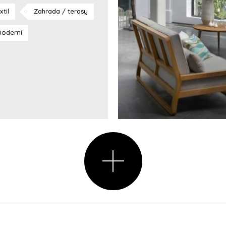
xtil
Zahrada / terasy
oderní