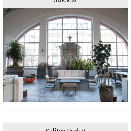
Soliter Parket