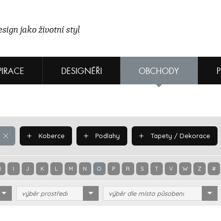
sign jako životní styl
PIRACE
DESIGNÉŘI
OBCHODY
Koberce
Podlahy
Tapety / Dekorace
H
I
J
K
L
M
N
O
P
R
S
T
V
W
Z
#
výběr prostředí
výběr dle místa působení