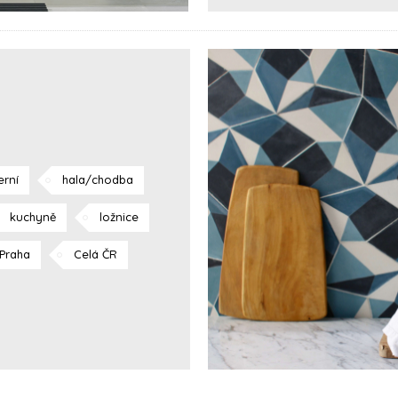
rní
hala/chodba
kuchyně
ložnice
Praha
Celá ČR