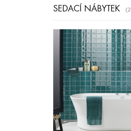
SEDACÍ NÁBYTEK
(2