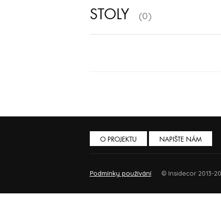
STOLY
(0)
O PROJEKTU
NAPIŠTE NÁM
Podmínky používání
© Insidecor 2013-20