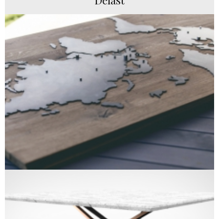
Delast