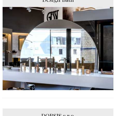
DORSIS s.r.o.